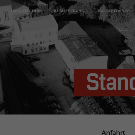
LÖSCHTECHNIK
AUSLIEFERUNG
ROLLCONTAINER
Stand
Anfahrt