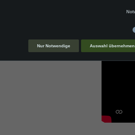
Not
en von Europa.
Nur Notwendige
Auswahl übernehmen