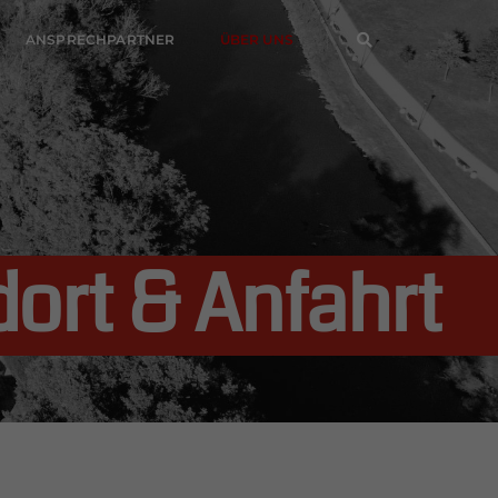
ANSPRECHPARTNER
ÜBER UNS
ort & Anfahrt