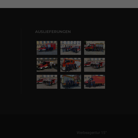
AUSLIEFERUNGEN
Werbeagentur 15°