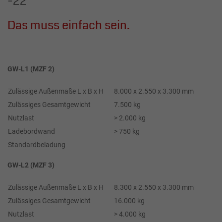
-22
Das muss einfach sein.
GW-L1 (MZF 2)
Zulässige Außenmaße L x B x H
8.000 x 2.550 x 3.300 mm
Zulässiges Gesamtgewicht
7.500 kg
Nutzlast
> 2.000 kg
Ladebordwand
> 750 kg
Standardbeladung
GW-L2 (MZF 3)
Zulässige Außenmaße L x B x H
8.300 x 2.550 x 3.300 mm
Zulässiges Gesamtgewicht
16.000 kg
Nutzlast
> 4.000 kg