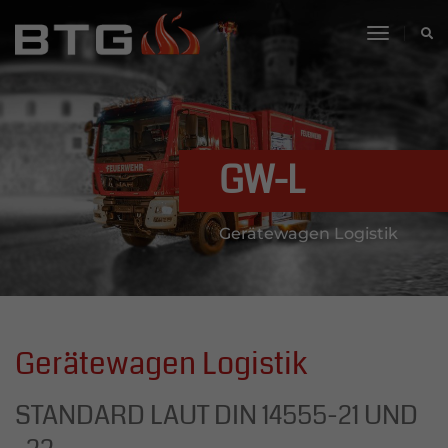
toggle
navigati
GW-L
Gerätewagen Logistik
Gerätewagen Logistik
STANDARD LAUT DIN 14555-21 UND