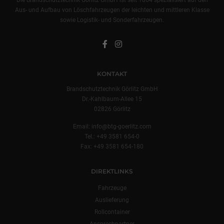
Aus- und Aufbau von Löschfahrzeugen der leichten und mittleren Klasse
sowie Logistik- und Sonderfahrzeugen.
KONTAKT
Brandschutztechnik Görlitz GmbH
Dr.-Kahlbaum-Allee 15
02826 Görlitz
Email:
info@btg-goerlitz.com
Tel.:
+49 3581 654-0
Fax: +49 3581 654-180
DIREKTLINKS
Fahrzeuge
Auslieferung
Rollcontainer
Ansprechpartner