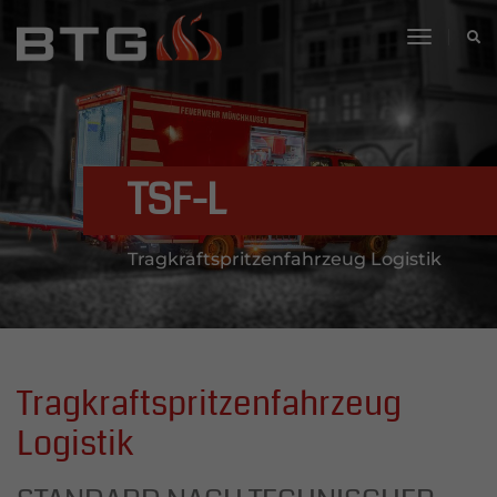
toggle
navigati
TSF-L
Tragkraftspritzenfahrzeug Logistik
Tragkraftspritzenfahrzeug
Logistik