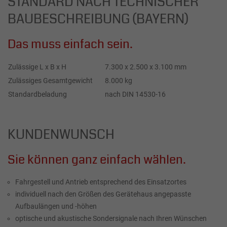
STANDARD NACH TECHNISCHER
BAUBESCHREIBUNG (BAYERN)
Das muss einfach sein.
Zulässige L x B x H
7.300 x 2.500 x 3.100 mm
Zulässiges Gesamtgewicht
8.000 kg
Standardbeladung
nach DIN 14530-16
KUNDENWUNSCH
Sie können ganz einfach wählen.
Fahrgestell und Antrieb entsprechend des Einsatzortes
individuell nach den Größen des Gerätehaus angepasste
Aufbaulängen und -höhen
optische und akustische Sondersignale nach Ihren Wünschen